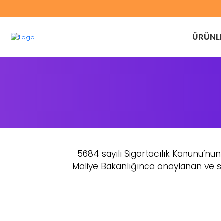
ÜRÜNL
5684 sayılı Sigortacılık Kanunu’nun
Maliye Bakanlığınca onaylanan ve si