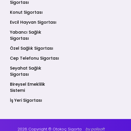
Sigortası
Konut Sigortası
Evcil Hayvan Sigortası
Yabancı Sağlık
Sigortası
Özel Sağlık Sigortası
Cep Telefonu Sigortası
Seyahat Sağlık
Sigortası
Bireysel Emeklilik
Sistemi
İş Yeri Sigortası
2026 Copyright © Otokoç Sigorta
by polisoft