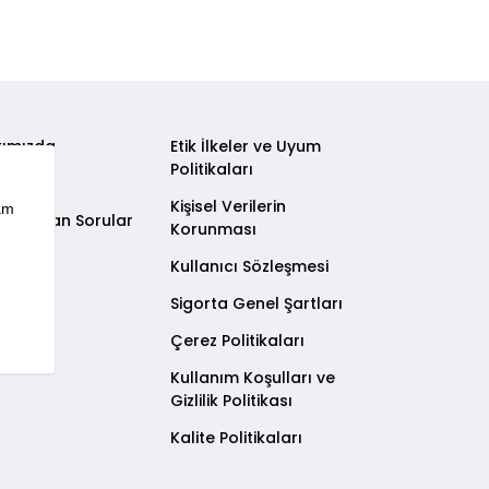
ımızda
Etik İlkeler ve Uyum
Politikaları
şim
Kişisel Verilerin
a Sorulan Sorular
Korunması
Kullanıcı Sözleşmesi
Sigorta Genel Şartları
Çerez Politikaları
Kullanım Koşulları ve
Gizlilik Politikası
Kalite Politikaları