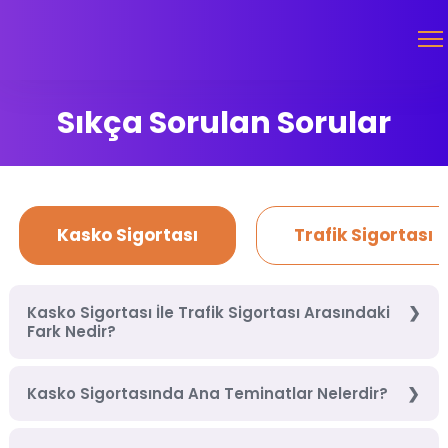
Sıkça Sorulan Sorular
Kasko Sigortası
Trafik Sigortası
Kasko Sigortası İle Trafik Sigortası Arasındaki
Fark Nedir?
Kasko sigortası, kendi aracınıza gelen maddi zararları
teminat altına alan ve yaptırılması zorunlu olmayan bir
Kasko Sigortasında Ana Teminatlar Nelerdir?
sigortadır. Trafik sigortası ise, aracınızın üçüncü kişilere
vereceği maddi ve bedeni zararları teminat altına alan
Kasko sigortasının ana teminatları arasında çarpma,
ve yaptırılması zorunlu olan bir sigortadır.