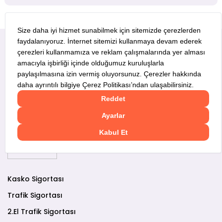
değerine kadar teminat altına almıştır.” ibaresine yer
Aracınızda orijinalin (fabrika çıkışı) dışında bulunan
verilecektir.
aksesuarları kasko poliçenize (ses ve görüntü cihazları
vb.) ekleterek teminat altına alabilirsiniz.
Rayiç değerde esas alınacak referansa veya rayiç
değerin hesaplama yöntemine poliçede yer verilir. Bu
hususta bir belirleme bulunmaması ya da belirlemenin
somut olmaması durumunda ise “Türkiye Sigorta Birliği”
tarafından yayınlanacak liste esas alınacaktır.
Bu düzenleme ile birlikte hasar durumunda eksik/aşkın
sigorta uygulanmayacağı yönünde poliçeye not
düşülmesi yönünde bir irade kullanılmış ve genel şart
metninden eksik sigorta ve aşkın sigortaya ilişkin
hükümler çıkartılmıştır.
Kasko Sigortası
Trafik Sigortası
2.El Trafik Sigortası